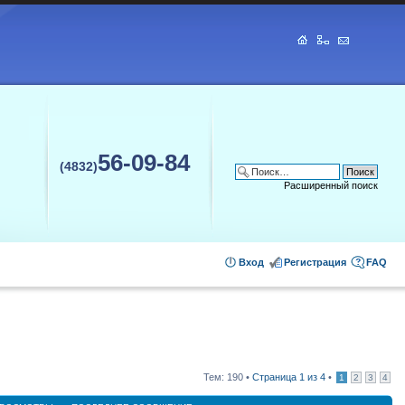
56-09-84
(4832)
Расширенный поиск
Вход
Регистрация
FAQ
Тем: 190 •
Страница
1
из
4
•
1
2
3
4