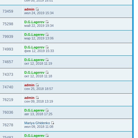
сен 05, 2019 18:01
admin
73459
июл 24, 2019 15:34
D.G.Lagerev
75298
май 22, 2019 19:34
D.G.Lagerev
79939
мар 12, 2019 13:06
D.G.Lagerev
74993
фев 12, 2019 15:33
D.G.Lagerev
74657
окт 12, 2018 11:19
D.G.Lagerev
74373
окт 12, 2018 11:18
admin
74740
сен 25, 2018 18:57
admin
76219
сен 09, 2018 13:19
D.G.Lagerev
76036
авг 13, 2018 17:25
Mariya Ghidenko
76278
июл 09, 2018 11:08
D.G.Lagerev
75482