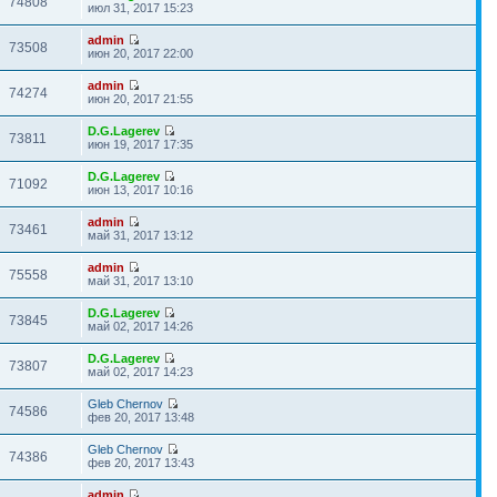
74808
июл 31, 2017 15:23
admin
73508
июн 20, 2017 22:00
admin
74274
июн 20, 2017 21:55
D.G.Lagerev
73811
июн 19, 2017 17:35
D.G.Lagerev
71092
июн 13, 2017 10:16
admin
73461
май 31, 2017 13:12
admin
75558
май 31, 2017 13:10
D.G.Lagerev
73845
май 02, 2017 14:26
D.G.Lagerev
73807
май 02, 2017 14:23
Gleb Chernov
74586
фев 20, 2017 13:48
Gleb Chernov
74386
фев 20, 2017 13:43
admin