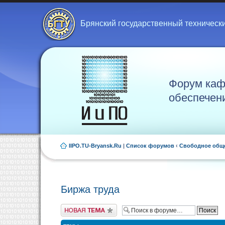
Брянский государственный техническ
Форум каф
обеспечен
IIPO.TU-Bryansk.Ru
|
Список форумов
‹
Свободное общ
Биржа труда
Новая тема