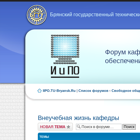
Брянский государственный техническ
Форум каф
обеспечен
IIPO.TU-Bryansk.Ru
|
Список форумов
‹
Свободное общ
Внеучебная жизнь кафедры
Новая тема
ТЕМЫ