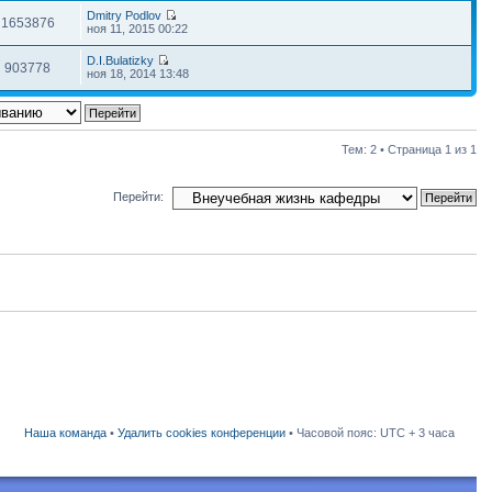
Dmitry Podlov
1653876
ноя 11, 2015 00:22
D.I.Bulatizky
903778
ноя 18, 2014 13:48
Тем: 2 • Страница
1
из
1
Перейти:
Наша команда
•
Удалить cookies конференции
• Часовой пояс: UTC + 3 часа