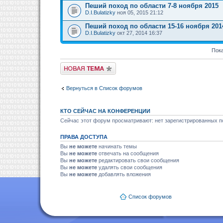
Пеший поход по области 7-8 ноября 2015
D.I.Bulatizky
ноя 05, 2015 21:12
Пеший поход по области 15-16 ноября 201
D.I.Bulatizky
окт 27, 2014 16:37
Пока
Новая тема
Вернуться в Список форумов
КТО СЕЙЧАС НА КОНФЕРЕНЦИИ
Сейчас этот форум просматривают: нет зарегистрированных по
ПРАВА ДОСТУПА
Вы
не можете
начинать темы
Вы
не можете
отвечать на сообщения
Вы
не можете
редактировать свои сообщения
Вы
не можете
удалять свои сообщения
Вы
не можете
добавлять вложения
Список форумов