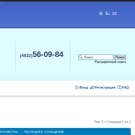
56-09-84
(4832)
Расширенный поиск
Вход
Регистрация
FAQ
Тем: 2 • Страница
1
из
1
РОСМОТРЫ
ПОСЛЕДНЕЕ СООБЩЕНИЕ