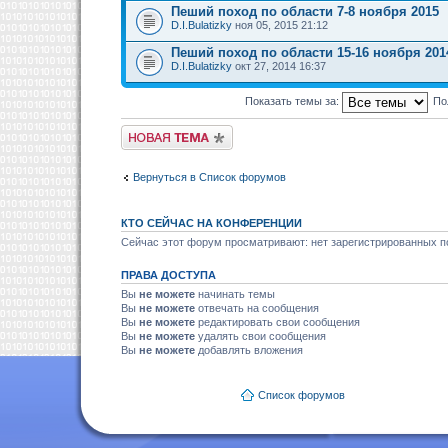
Пеший поход по области 7-8 ноября 2015
D.I.Bulatizky
ноя 05, 2015 21:12
Пеший поход по области 15-16 ноября 201
D.I.Bulatizky
окт 27, 2014 16:37
Показать темы за:
По
Новая тема
Вернуться в Список форумов
КТО СЕЙЧАС НА КОНФЕРЕНЦИИ
Сейчас этот форум просматривают: нет зарегистрированных по
ПРАВА ДОСТУПА
Вы
не можете
начинать темы
Вы
не можете
отвечать на сообщения
Вы
не можете
редактировать свои сообщения
Вы
не можете
удалять свои сообщения
Вы
не можете
добавлять вложения
Список форумов