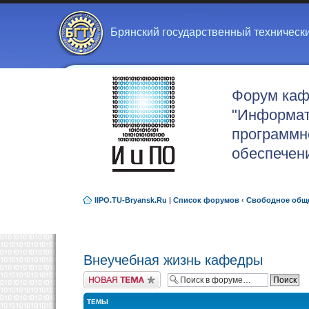
Брянский государственный техническ
Форум ка
"Информат
программн
обеспечен
IIPO.TU-Bryansk.Ru
|
Список форумов
‹
Свободное общ
Внеучебная жизнь кафедры
Новая тема
ТЕМЫ