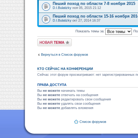
Пеший поход по области 7-8 ноября 2015
D.I.Bulatizky
ноя 05, 2015 21:12
Пеший поход по области 15-16 ноября 201
D.I.Bulatizky
окт 27, 2014 16:37
Показать темы за:
По
Новая тема
Вернуться в Список форумов
КТО СЕЙЧАС НА КОНФЕРЕНЦИИ
Сейчас этот форум просматривают: нет зарегистрированных по
ПРАВА ДОСТУПА
Вы
не можете
начинать темы
Вы
не можете
отвечать на сообщения
Вы
не можете
редактировать свои сообщения
Вы
не можете
удалять свои сообщения
Вы
не можете
добавлять вложения
Список форумов