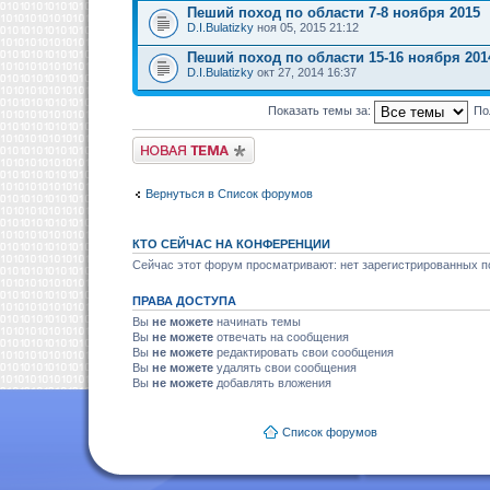
Пеший поход по области 7-8 ноября 2015
D.I.Bulatizky
ноя 05, 2015 21:12
Пеший поход по области 15-16 ноября 201
D.I.Bulatizky
окт 27, 2014 16:37
Показать темы за:
По
Новая тема
Вернуться в Список форумов
КТО СЕЙЧАС НА КОНФЕРЕНЦИИ
Сейчас этот форум просматривают: нет зарегистрированных по
ПРАВА ДОСТУПА
Вы
не можете
начинать темы
Вы
не можете
отвечать на сообщения
Вы
не можете
редактировать свои сообщения
Вы
не можете
удалять свои сообщения
Вы
не можете
добавлять вложения
Список форумов