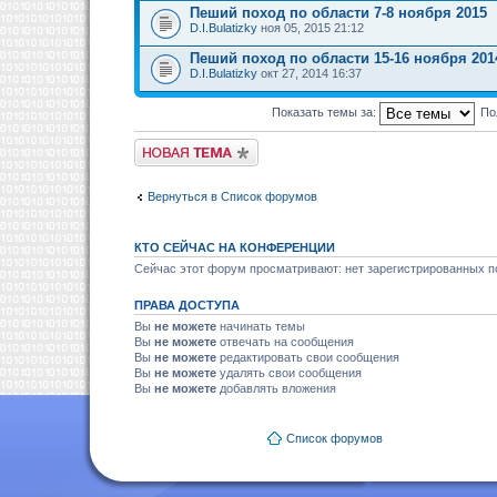
Пеший поход по области 7-8 ноября 2015
D.I.Bulatizky
ноя 05, 2015 21:12
Пеший поход по области 15-16 ноября 201
D.I.Bulatizky
окт 27, 2014 16:37
Показать темы за:
По
Новая тема
Вернуться в Список форумов
КТО СЕЙЧАС НА КОНФЕРЕНЦИИ
Сейчас этот форум просматривают: нет зарегистрированных по
ПРАВА ДОСТУПА
Вы
не можете
начинать темы
Вы
не можете
отвечать на сообщения
Вы
не можете
редактировать свои сообщения
Вы
не можете
удалять свои сообщения
Вы
не можете
добавлять вложения
Список форумов