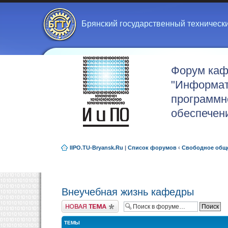
Брянский государственный техническ
Форум ка
"Информат
программн
обеспечен
IIPO.TU-Bryansk.Ru
|
Список форумов
‹
Свободное общ
Внеучебная жизнь кафедры
Новая тема
ТЕМЫ