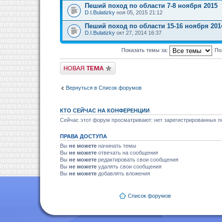
Пеший поход по области 7-8 ноября 2015
D.I.Bulatizky
ноя 05, 2015 21:12
Пеший поход по области 15-16 ноября 201
D.I.Bulatizky
окт 27, 2014 16:37
Показать темы за:
По
Новая тема
Вернуться в Список форумов
КТО СЕЙЧАС НА КОНФЕРЕНЦИИ
Сейчас этот форум просматривают: нет зарегистрированных по
ПРАВА ДОСТУПА
Вы
не можете
начинать темы
Вы
не можете
отвечать на сообщения
Вы
не можете
редактировать свои сообщения
Вы
не можете
удалять свои сообщения
Вы
не можете
добавлять вложения
Список форумов