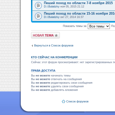
Пеший поход по области 7-8 ноября 2015
D.I.Bulatizky
ноя 05, 2015 21:12
Пеший поход по области 15-16 ноября 201
D.I.Bulatizky
окт 27, 2014 16:37
Показать темы за:
По
Новая тема
Вернуться в Список форумов
КТО СЕЙЧАС НА КОНФЕРЕНЦИИ
Сейчас этот форум просматривают: нет зарегистрированных по
ПРАВА ДОСТУПА
Вы
не можете
начинать темы
Вы
не можете
отвечать на сообщения
Вы
не можете
редактировать свои сообщения
Вы
не можете
удалять свои сообщения
Вы
не можете
добавлять вложения
Список форумов