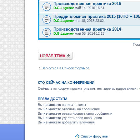
Производственная практика 2016
D.G.Lagerev
май 14, 2016 16:51
Преддипломная практика 2015 (10ПО + 10
D.G.Lagerev
янв 18, 2015 23:02
Производственная практика 2014
D.G.Lagerev
май 05, 2014 12:13
Пока
Новая тема
Вернуться в Список форумов
КТО СЕЙЧАС НА КОНФЕРЕНЦИИ
Сейчас этот форум просматривают: нет зарегистрированных по
ПРАВА ДОСТУПА
Вы
не можете
начинать темы
Вы
не можете
отвечать на сообщения
Вы
не можете
редактировать свои сообщения
Вы
не можете
удалять свои сообщения
Вы
не можете
добавлять вложения
Список форумов