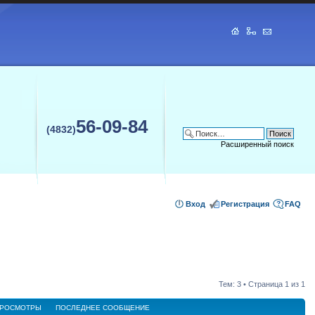
56-09-84
(4832)
Расширенный поиск
Вход
Регистрация
FAQ
Тем: 3 • Страница
1
из
1
РОСМОТРЫ
ПОСЛЕДНЕЕ СООБЩЕНИЕ