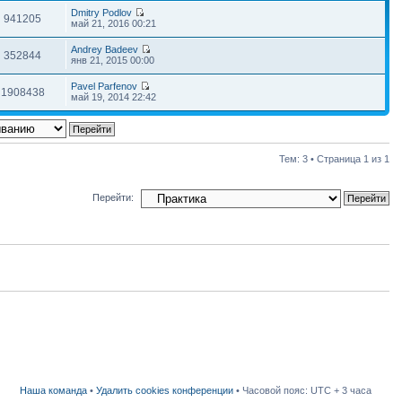
Dmitry Podlov
941205
май 21, 2016 00:21
Andrey Badeev
352844
янв 21, 2015 00:00
Pavel Parfenov
1908438
май 19, 2014 22:42
Тем: 3 • Страница
1
из
1
Перейти:
Наша команда
•
Удалить cookies конференции
• Часовой пояс: UTC + 3 часа