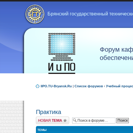
Брянский государственный техническ
Форум каф
обеспечен
IIPO.TU-Bryansk.Ru
|
Список форумов
‹
Учебный проце
Практика
Новая тема
ТЕМЫ