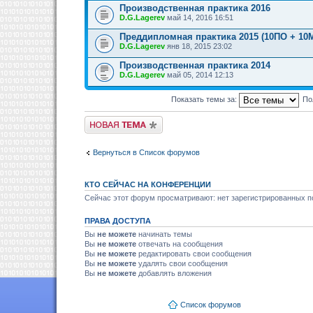
Производственная практика 2016
D.G.Lagerev
май 14, 2016 16:51
Преддипломная практика 2015 (10ПО + 10
D.G.Lagerev
янв 18, 2015 23:02
Производственная практика 2014
D.G.Lagerev
май 05, 2014 12:13
Показать темы за:
По
Новая тема
Вернуться в Список форумов
КТО СЕЙЧАС НА КОНФЕРЕНЦИИ
Сейчас этот форум просматривают: нет зарегистрированных по
ПРАВА ДОСТУПА
Вы
не можете
начинать темы
Вы
не можете
отвечать на сообщения
Вы
не можете
редактировать свои сообщения
Вы
не можете
удалять свои сообщения
Вы
не можете
добавлять вложения
Список форумов