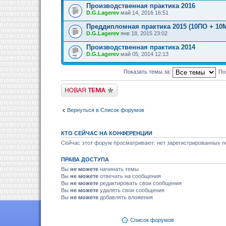
Производственная практика 2016
D.G.Lagerev
май 14, 2016 16:51
Преддипломная практика 2015 (10ПО + 10
D.G.Lagerev
янв 18, 2015 23:02
Производственная практика 2014
D.G.Lagerev
май 05, 2014 12:13
Показать темы за:
По
Новая тема
Вернуться в Список форумов
КТО СЕЙЧАС НА КОНФЕРЕНЦИИ
Сейчас этот форум просматривают: нет зарегистрированных по
ПРАВА ДОСТУПА
Вы
не можете
начинать темы
Вы
не можете
отвечать на сообщения
Вы
не можете
редактировать свои сообщения
Вы
не можете
удалять свои сообщения
Вы
не можете
добавлять вложения
Список форумов