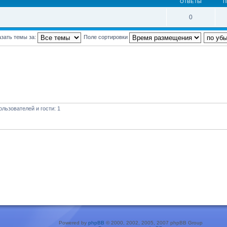
ОТВЕТЫ
П
0
зать темы за:
Поле сортировки
льзователей и гости: 1
Powered by
phpBB
© 2000, 2002, 2005, 2007 phpBB Group