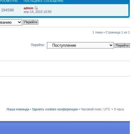
РОСМОТРЫ
ПОСЛЕДНЕЕ СООБЩЕНИЕ
admin
294598
апр 14, 2015 10:50
1 тема • Страница
1
из
1
Перейти:
Наша команда
•
Удалить cookies конференции
• Часовой пояс: UTC + 3 часа