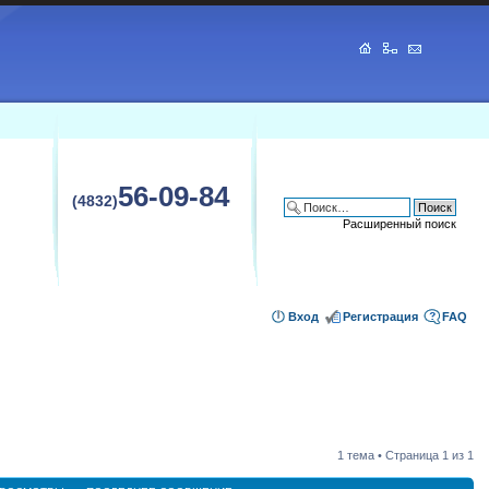
56-09-84
(4832)
Расширенный поиск
Вход
Регистрация
FAQ
1 тема • Страница
1
из
1