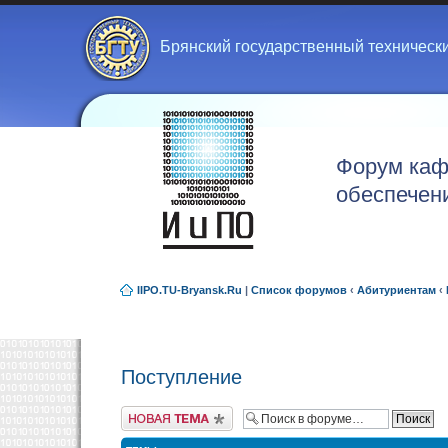
Брянский государственный техническ
Форум каф
обеспечен
IIPO.TU-Bryansk.Ru
|
Список форумов
‹
Абитуриентам
‹
Поступление
Новая тема