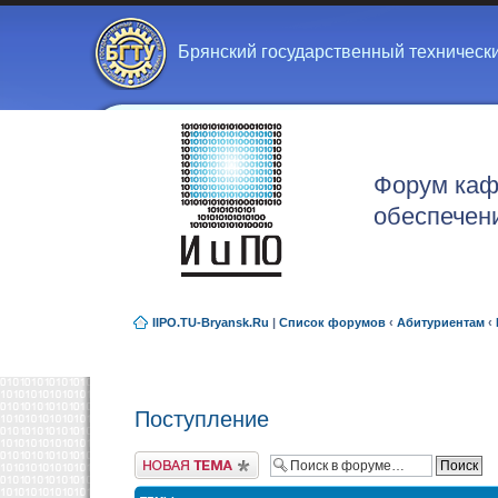
Брянский государственный техническ
Форум каф
обеспечен
IIPO.TU-Bryansk.Ru
|
Список форумов
‹
Абитуриентам
‹
Поступление
Новая тема