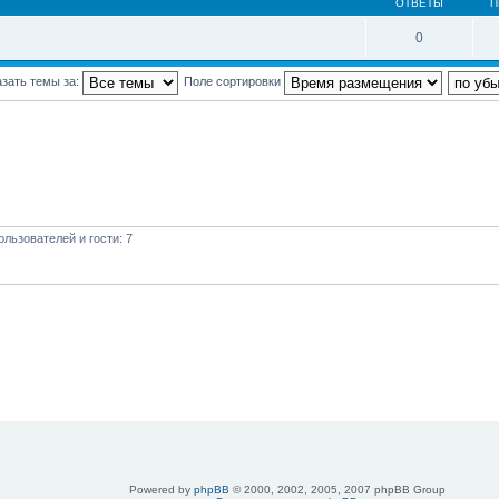
ОТВЕТЫ
П
0
зать темы за:
Поле сортировки
льзователей и гости: 7
Powered by
phpBB
© 2000, 2002, 2005, 2007 phpBB Group