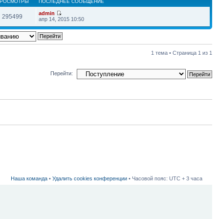
РОСМОТРЫ
ПОСЛЕДНЕЕ СООБЩЕНИЕ
admin
295499
апр 14, 2015 10:50
1 тема • Страница
1
из
1
Перейти:
Наша команда
•
Удалить cookies конференции
• Часовой пояс: UTC + 3 часа