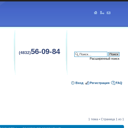
56-09-84
(4832)
Расширенный поиск
Вход
Регистрация
FAQ
1 тема • Страница
1
из
1