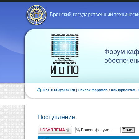
Брянский государственный техническ
Форум каф
обеспечен
IIPO.TU-Bryansk.Ru
|
Список форумов
‹
Абитуриентам
‹
Поступление
Новая тема