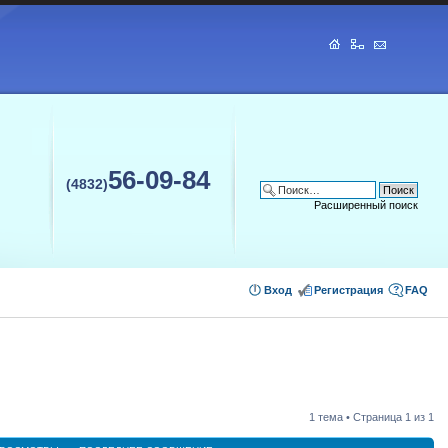
56-09-84
(4832)
Расширенный поиск
Вход
Регистрация
FAQ
1 тема • Страница
1
из
1