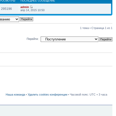
РОСМОТРЫ
ПОСЛЕДНЕЕ СООБЩЕНИЕ
admin
295196
апр 14, 2015 10:50
1 тема • Страница
1
из
1
Перейти:
Наша команда
•
Удалить cookies конференции
• Часовой пояс: UTC + 3 часа