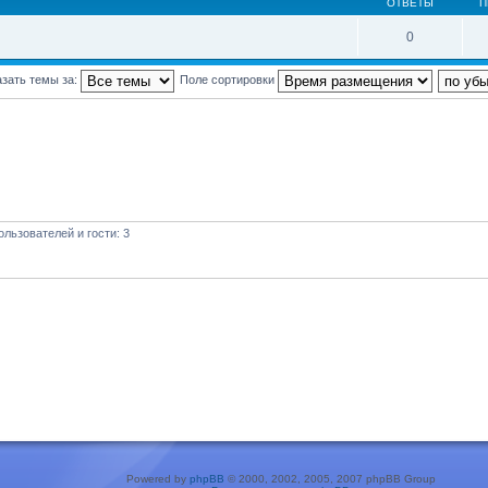
ОТВЕТЫ
П
0
зать темы за:
Поле сортировки
льзователей и гости: 3
Powered by
phpBB
© 2000, 2002, 2005, 2007 phpBB Group