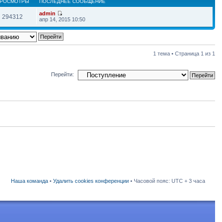
РОСМОТРЫ
ПОСЛЕДНЕЕ СООБЩЕНИЕ
admin
294312
апр 14, 2015 10:50
1 тема • Страница
1
из
1
Перейти:
Наша команда
•
Удалить cookies конференции
• Часовой пояс: UTC + 3 часа