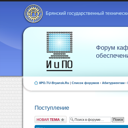
Брянский государственный техническ
Форум каф
обеспечен
IIPO.TU-Bryansk.Ru
|
Список форумов
‹
Абитуриентам
‹
Поступление
Новая тема