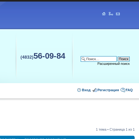
56-09-84
(4832)
Расширенный поиск
Вход
Регистрация
FAQ
1 тема • Страница
1
из
1