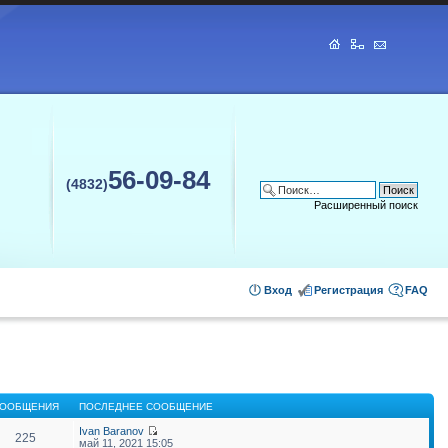
56-09-84
(4832)
Расширенный поиск
Вход
Регистрация
FAQ
ООБЩЕНИЯ
ПОСЛЕДНЕЕ СООБЩЕНИЕ
Ivan Baranov
225
май 11, 2021 15:05