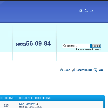
56-09-84
(4832)
Расширенный поиск
Вход
Регистрация
FAQ
ООБЩЕНИЯ
ПОСЛЕДНЕЕ СООБЩЕНИЕ
Ivan Baranov
225
май 11, 2021 15:05