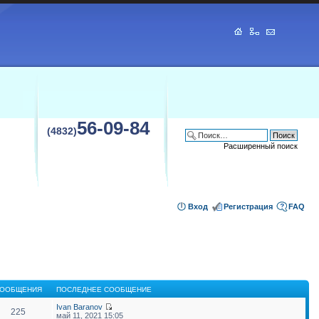
56-09-84
(4832)
Расширенный поиск
Вход
Регистрация
FAQ
ООБЩЕНИЯ
ПОСЛЕДНЕЕ СООБЩЕНИЕ
Ivan Baranov
225
май 11, 2021 15:05