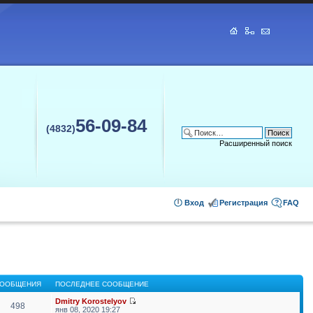
56-09-84
(4832)
Расширенный поиск
Вход
Регистрация
FAQ
ООБЩЕНИЯ
ПОСЛЕДНЕЕ СООБЩЕНИЕ
Dmitry Korostelyov
498
янв 08, 2020 19:27