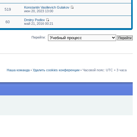
Konstantin Vasilievich Gulakov
519
июн 20, 2023 13:00
Dmitry Podlov
60
май 21, 2016 00:21
Перейти:
Наша команда
•
Удалить cookies конференции
• Часовой пояс: UTC + 3 часа