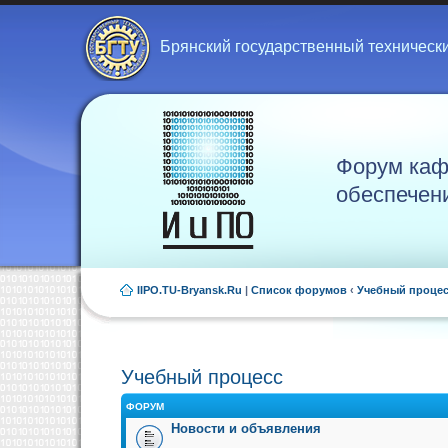
Брянский государственный техническ
Форум каф
обеспечен
IIPO.TU-Bryansk.Ru
|
Список форумов
‹
Учебный проце
Учебный процесс
ФОРУМ
Новости и объявления