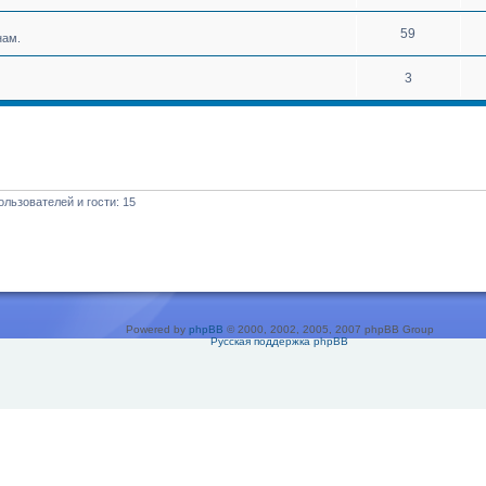
59
нам.
3
льзователей и гости: 15
Powered by
phpBB
© 2000, 2002, 2005, 2007 phpBB Group
Русская поддержка phpBB