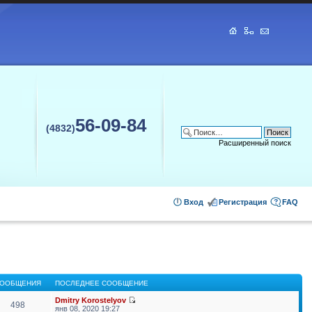
56-09-84
(4832)
Расширенный поиск
Вход
Регистрация
FAQ
ООБЩЕНИЯ
ПОСЛЕДНЕЕ СООБЩЕНИЕ
Dmitry Korostelyov
498
янв 08, 2020 19:27