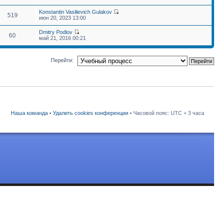
Konstantin Vasilievich Gulakov
519
июн 20, 2023 13:00
Dmitry Podlov
60
май 21, 2016 00:21
Перейти:
Наша команда
•
Удалить cookies конференции
• Часовой пояс: UTC + 3 часа