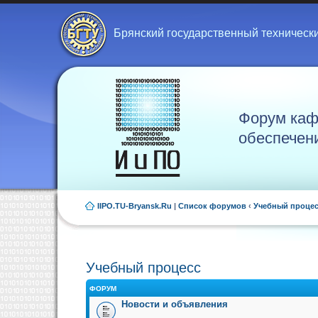
Брянский государственный техническ
Форум каф
обеспечен
IIPO.TU-Bryansk.Ru
|
Список форумов
‹
Учебный проце
Учебный процесс
ФОРУМ
Новости и объявления