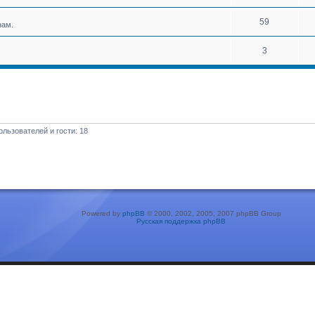
59
нам.
3
льзователей и гости: 18
Powered by
phpBB
© 2000, 2002, 2005, 2007 phpBB Group
Русская поддержка phpBB