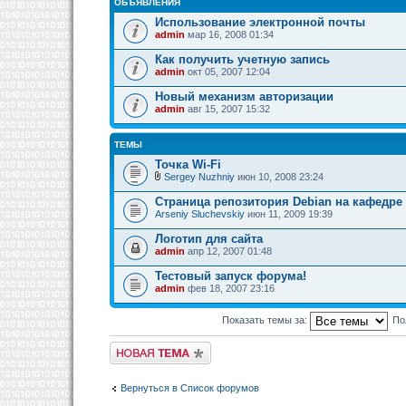
ОБЪЯВЛЕНИЯ
Использование электронной почты
admin
мар 16, 2008 01:34
Как получить учетную запись
admin
окт 05, 2007 12:04
Новый механизм авторизации
admin
авг 15, 2007 15:32
ТЕМЫ
Точка Wi-Fi
Sergey Nuzhniy
июн 10, 2008 23:24
Страница репозитория Debian на кафедре
Arseniy Sluchevskiy
июн 11, 2009 19:39
Логотип для сайта
admin
апр 12, 2007 01:48
Тестовый запуск форума!
admin
фев 18, 2007 23:16
Показать темы за:
По
Новая тема
Вернуться в Список форумов