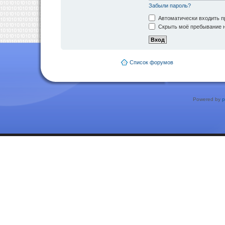
Забыли пароль?
Автоматически входить п
Скрыть моё пребывание н
Список форумов
Powered by
p