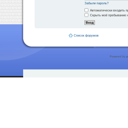
Забыли пароль?
Автоматически входить п
Скрыть моё пребывание н
Список форумов
Powered by
p