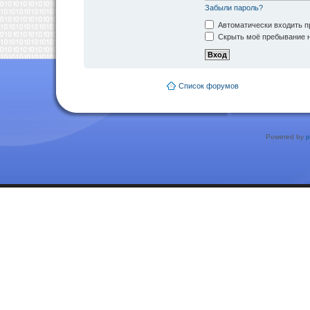
Забыли пароль?
Автоматически входить п
Скрыть моё пребывание н
Список форумов
Powered by
p