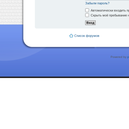
Забыли пароль?
Автоматически входить п
Скрыть моё пребывание н
Список форумов
Powered by
p