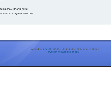
ри каждом посещении
а конференции в этот раз
Powered by
phpBB
© 2000, 2002, 2005, 2007 phpBB Group
Русская поддержка phpBB