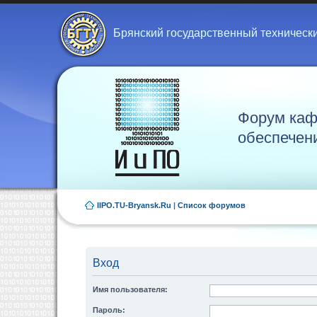
Брянский государственный техническ
Форум каф
обеспечен
IIPO.TU-Bryansk.Ru
|
Список форумов
Вход
Имя пользователя:
Пароль: