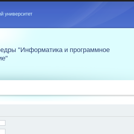
ий университет
едры "Информатика и программное
ие"