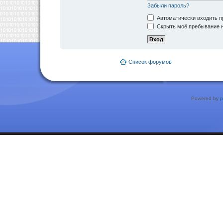
Забыли пароль?
Автоматически входить п
Скрыть моё пребывание н
Список форумов
Powered by
p