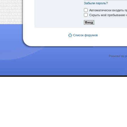
Забыли пароль?
Автоматически входить п
Скрыть моё пребывание н
Список форумов
Powered by
p