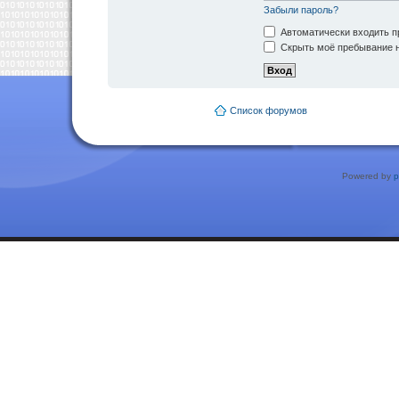
Забыли пароль?
Автоматически входить п
Скрыть моё пребывание н
Список форумов
Powered by
p