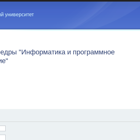
ий университет
едры "Информатика и программное
ие"