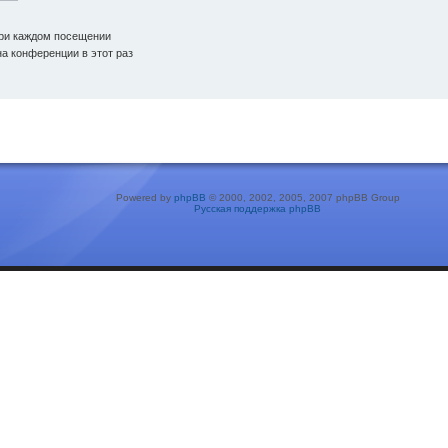
ри каждом посещении
а конференции в этот раз
Powered by
phpBB
© 2000, 2002, 2005, 2007 phpBB Group
Русская поддержка phpBB