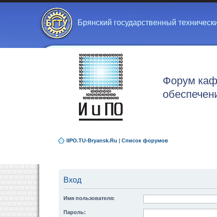
Брянский государственный техническ
Форум каф
обеспечен
IIPO.TU-Bryansk.Ru
|
Список форумов
Вход
Имя пользователя:
Пароль: