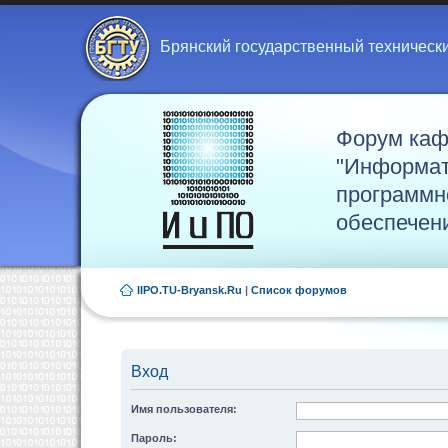
Брянский государственный техническ
Форум ка
"Информат
программн
обеспечен
IIPO.TU-Bryansk.Ru
|
Список форумов
Вход
Имя пользователя:
Пароль: