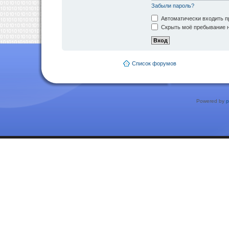
Забыли пароль?
Автоматически входить п
Скрыть моё пребывание н
Список форумов
Powered by
p