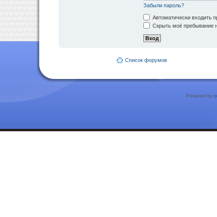
Забыли пароль?
Автоматически входить п
Скрыть моё пребывание н
Список форумов
Powered by
p