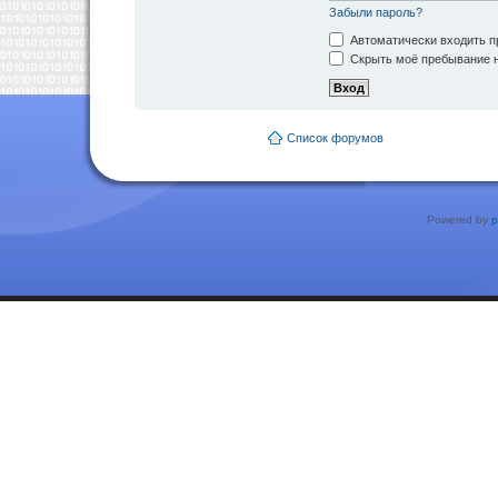
Забыли пароль?
Автоматически входить п
Скрыть моё пребывание н
Список форумов
Powered by
p