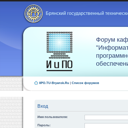
Брянский государственный техническ
Форум ка
"Информат
программн
обеспечен
IIPO.TU-Bryansk.Ru
|
Список форумов
Вход
Имя пользователя:
Пароль: