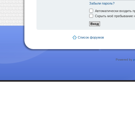
Забыли пароль?
Автоматически входить п
Скрыть моё пребывание н
Список форумов
Powered by
p