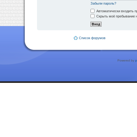
Забыли пароль?
Автоматически входить п
Скрыть моё пребывание н
Список форумов
Powered by
p