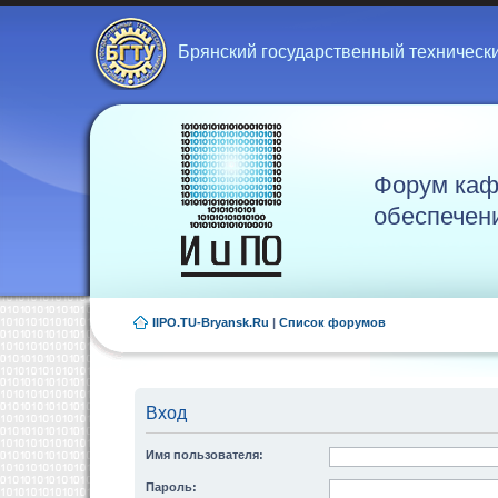
Брянский государственный техническ
Форум каф
обеспечен
IIPO.TU-Bryansk.Ru
|
Список форумов
Вход
Имя пользователя:
Пароль: