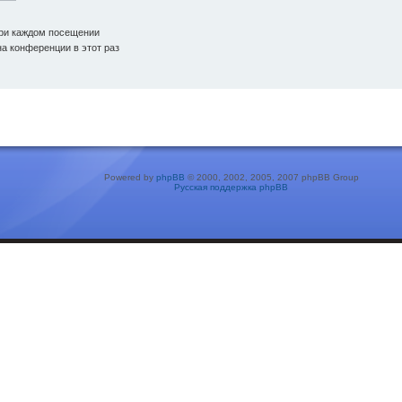
ри каждом посещении
а конференции в этот раз
Powered by
phpBB
© 2000, 2002, 2005, 2007 phpBB Group
Русская поддержка phpBB