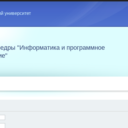
ий университет
едры "Информатика и программное
ие"