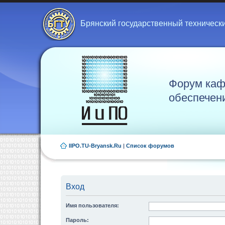
Брянский государственный техническ
Форум каф
обеспечен
IIPO.TU-Bryansk.Ru
|
Список форумов
Вход
Имя пользователя:
Пароль: