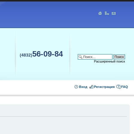
56-09-84
(4832)
Расширенный поиск
Вход
Регистрация
FAQ