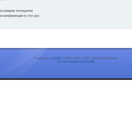
ри каждом посещении
а конференции в этот раз
Powered by
phpBB
© 2000, 2002, 2005, 2007 phpBB Group
Русская поддержка phpBB