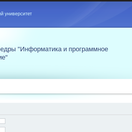
ий университет
едры "Информатика и программное
ие"