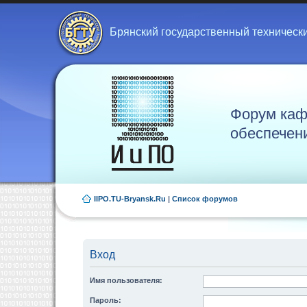
Брянский государственный техническ
Форум каф
обеспечен
IIPO.TU-Bryansk.Ru
|
Список форумов
Вход
Имя пользователя:
Пароль: