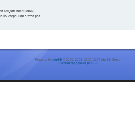
ри каждом посещении
а конференции в этот раз
Powered by
phpBB
© 2000, 2002, 2005, 2007 phpBB Group
Русская поддержка phpBB