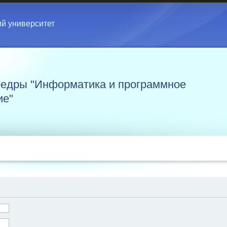
ий университет
едры "Информатика и программное
ие"