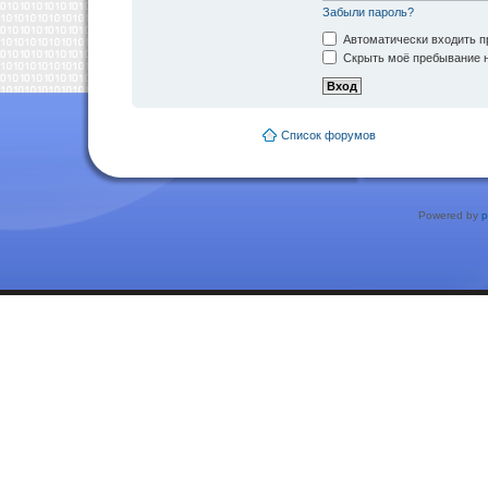
Забыли пароль?
Автоматически входить п
Скрыть моё пребывание н
Список форумов
Powered by
p