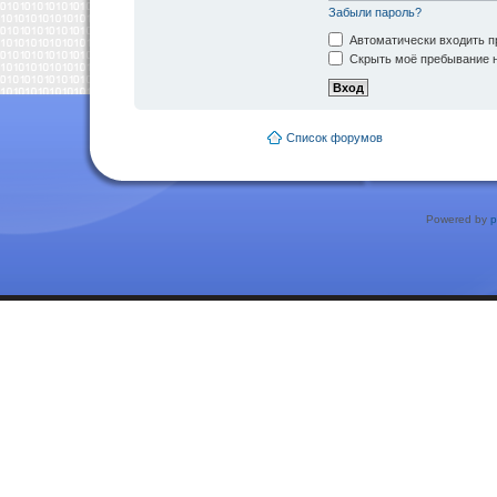
Забыли пароль?
Автоматически входить п
Скрыть моё пребывание н
Список форумов
Powered by
p