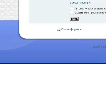
Забыли пароль?
Автоматически входить п
Скрыть моё пребывание н
Список форумов
Powered by
p