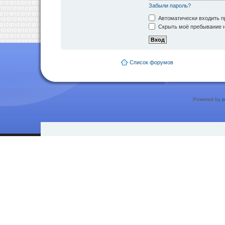
Забыли пароль?
Автоматически входить п
Скрыть моё пребывание н
Список форумов
Powered by
p