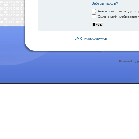
Забыли пароль?
Автоматически входить п
Скрыть моё пребывание н
Список форумов
Powered by
p