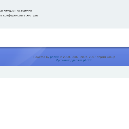
ри каждом посещении
а конференции в этот раз
Powered by
phpBB
© 2000, 2002, 2005, 2007 phpBB Group
Русская поддержка phpBB