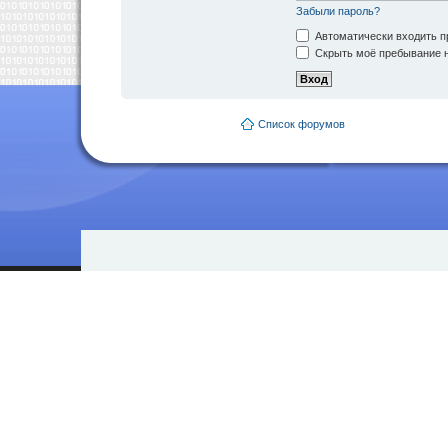
Забыли пароль?
Автоматически входить п
Скрыть моё пребывание н
Список форумов