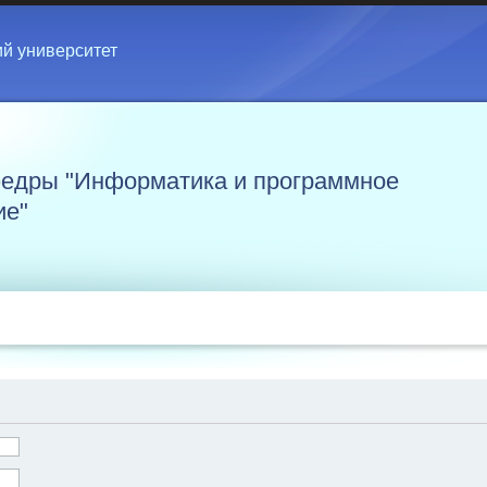
ий университет
едры "Информатика и программное
ие"