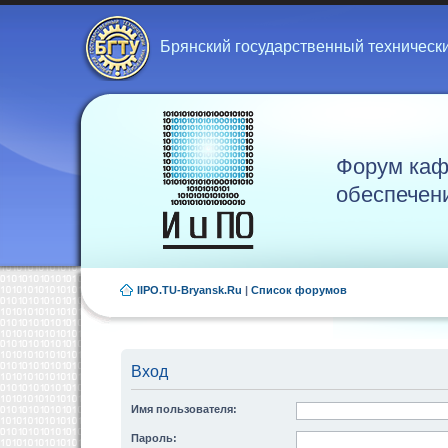
Брянский государственный техническ
Форум каф
обеспечен
IIPO.TU-Bryansk.Ru
|
Список форумов
Вход
Имя пользователя:
Пароль: