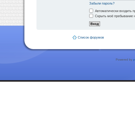
Забыли пароль?
Автоматически входить п
Скрыть моё пребывание н
Список форумов
Powered by
p