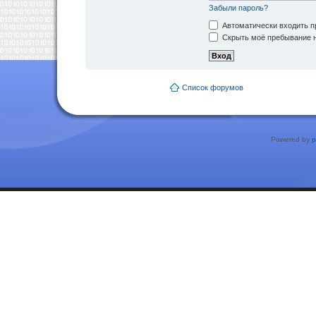
Забыли пароль?
Автоматически входить п
Скрыть моё пребывание н
Список форумов
Powered by
p