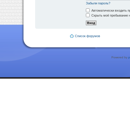
Забыли пароль?
Автоматически входить п
Скрыть моё пребывание н
Список форумов
Powered by
p