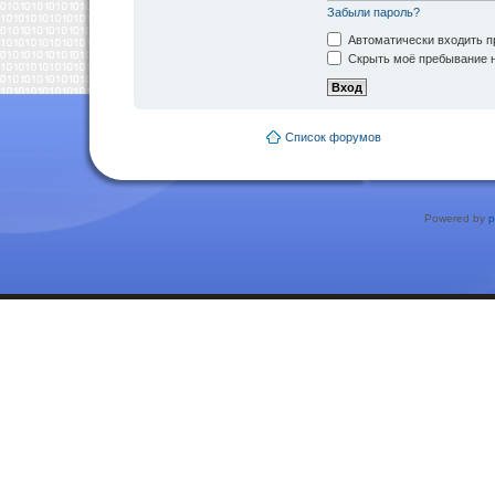
Забыли пароль?
Автоматически входить п
Скрыть моё пребывание н
Список форумов
Powered by
p