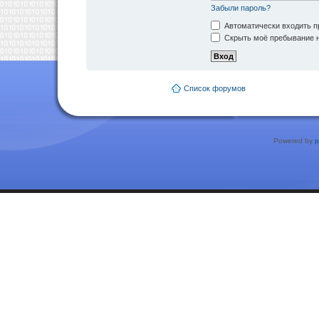
Забыли пароль?
Автоматически входить п
Скрыть моё пребывание н
Список форумов
Powered by
p